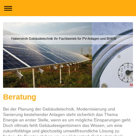
Haberstroh Gebäudetechnik Ihr Fachbetrieb für PV-Anlagen und BHKW
Beratung
Bei der Planung der Gebäudetechnik, Modernisierung und
Sanierung bestehender Anlagen steht sicherlich das Thema
Energie an erster Stelle, wenn es um mögliche Einsparungen geht.
Doch oftmals fehlt Gebäudeeigentümern das Wissen, um eine
zukunftsfähige und gleichzeitig umweltfreundliche Lösung zu